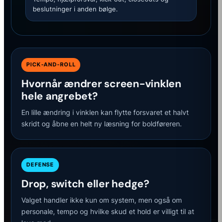
beslutninger i anden bølge.
PICK-AND-ROLL
Hvornår ændrer screen-vinklen
hele angrebet?
En lille ændring i vinklen kan flytte forsvaret et halvt
skridt og åbne en helt ny læsning for boldføreren.
DEFENSE
Drop, switch eller hedge?
Valget handler ikke kun om system, men også om
personale, tempo og hvilke skud et hold er villigt til at