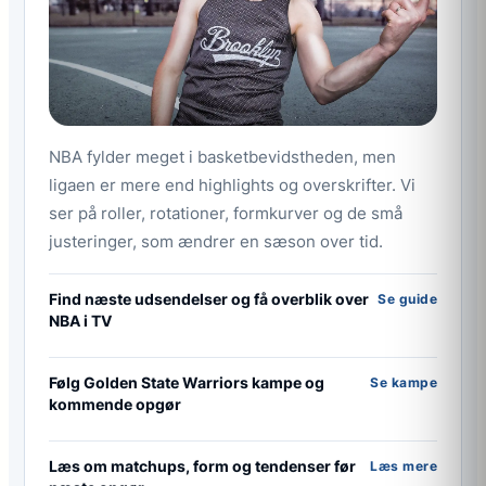
NBA fylder meget i basketbevidstheden, men
ligaen er mere end highlights og overskrifter. Vi
ser på roller, rotationer, formkurver og de små
justeringer, som ændrer en sæson over tid.
Find næste udsendelser og få overblik over
Se guide
NBA i TV
Følg Golden State Warriors kampe og
Se kampe
kommende opgør
Læs om matchups, form og tendenser før
Læs mere