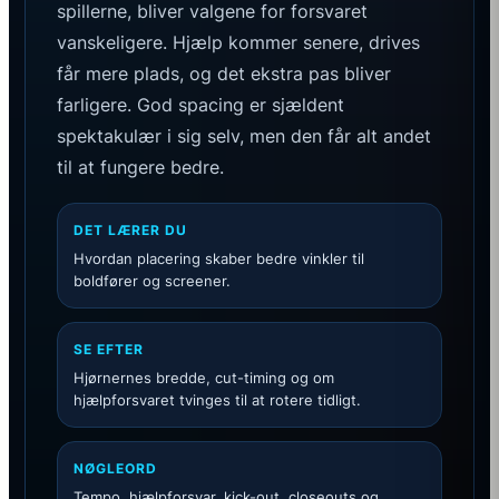
spillerne, bliver valgene for forsvaret
vanskeligere. Hjælp kommer senere, drives
får mere plads, og det ekstra pas bliver
farligere. God spacing er sjældent
spektakulær i sig selv, men den får alt andet
til at fungere bedre.
DET LÆRER DU
Hvordan placering skaber bedre vinkler til
boldfører og screener.
SE EFTER
Hjørnernes bredde, cut-timing og om
hjælpforsvaret tvinges til at rotere tidligt.
NØGLEORD
Tempo, hjælpforsvar, kick-out, closeouts og