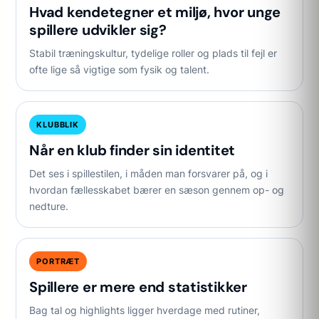
Hvad kendetegner et miljø, hvor unge
spillere udvikler sig?
Stabil træningskultur, tydelige roller og plads til fejl er
ofte lige så vigtige som fysik og talent.
KLUBBLIK
Når en klub finder sin identitet
Det ses i spillestilen, i måden man forsvarer på, og i
hvordan fællesskabet bærer en sæson gennem op- og
nedture.
PORTRÆT
Spillere er mere end statistikker
Bag tal og highlights ligger hverdage med rutiner,