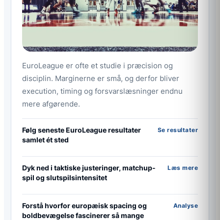
EuroLeague er ofte et studie i præcision og
disciplin. Marginerne er små, og derfor bliver
execution, timing og forsvarslæsninger endnu
mere afgørende.
Følg seneste EuroLeague resultater
Se resultater
samlet ét sted
Dyk ned i taktiske justeringer, matchup-
Læs mere
spil og slutspilsintensitet
Forstå hvorfor europæisk spacing og
Analyse
boldbevægelse fascinerer så mange