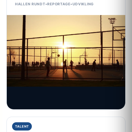
HALLEN RUNDT
•
REPORTAGE
•
UDVIKLING
TALENT