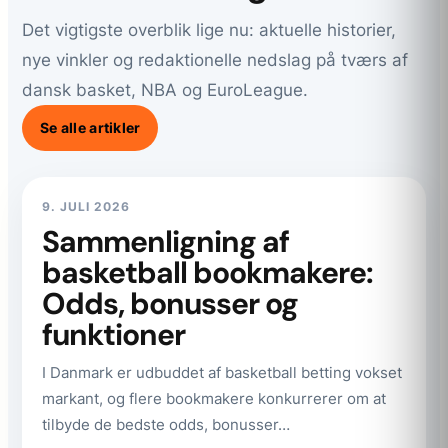
Det vigtigste overblik lige nu: aktuelle historier,
nye vinkler og redaktionelle nedslag på tværs af
dansk basket, NBA og EuroLeague.
Se alle artikler
9. JULI 2026
Sammenligning af
basketball bookmakere:
Odds, bonusser og
funktioner
I Danmark er udbuddet af basketball betting vokset
markant, og flere bookmakere konkurrerer om at
tilbyde de bedste odds, bonusser…