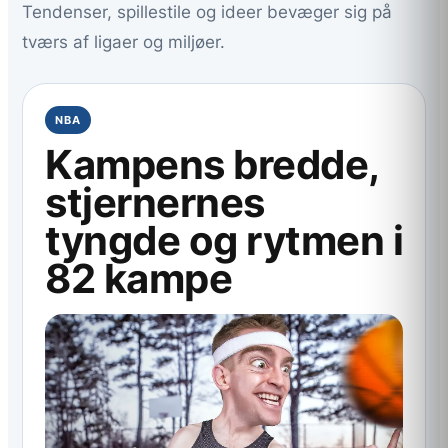
Tendenser, spillestile og ideer bevæger sig på
tværs af ligaer og miljøer.
NBA
Kampens bredde,
stjernernes
tyngde og rytmen i
82 kampe