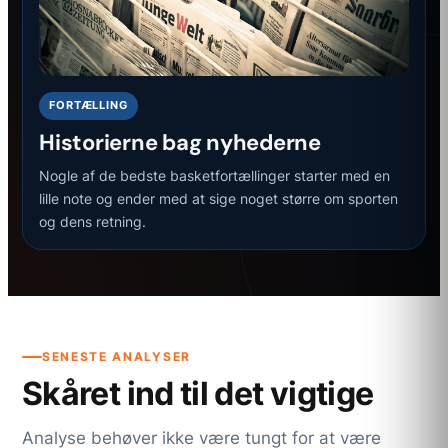
FORTÆLLING
Historierne bag nyhederne
Nogle af de bedste basketfortællinger starter med en
lille note og ender med at sige noget større om sporten
og dens retning.
SENESTE ANALYSER
Skåret ind til det vigtige
Analyse behøver ikke være tungt for at være