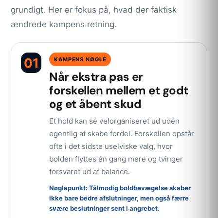
grundigt. Her er fokus på, hvad der faktisk
ændrede kampens retning.
01
KAMPENS NØGLE
Når ekstra pas er
forskellen mellem et godt
og et åbent skud
Et hold kan se velorganiseret ud uden
egentlig at skabe fordel. Forskellen opstår
ofte i det sidste uselviske valg, hvor
bolden flyttes én gang mere og tvinger
forsvaret ud af balance.
Nøglepunkt: Tålmodig boldbevægelse skaber
ikke bare bedre afslutninger, men også færre
svære beslutninger sent i angrebet.