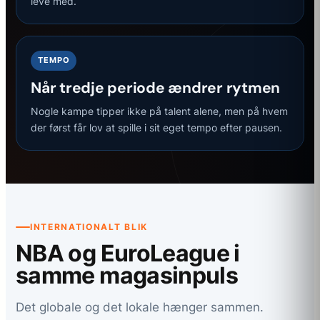
leve med.
TEMPO
Når tredje periode ændrer rytmen
Nogle kampe tipper ikke på talent alene, men på hvem
der først får lov at spille i sit eget tempo efter pausen.
INTERNATIONALT BLIK
NBA og EuroLeague i
samme magasinpuls
Det globale og det lokale hænger sammen.