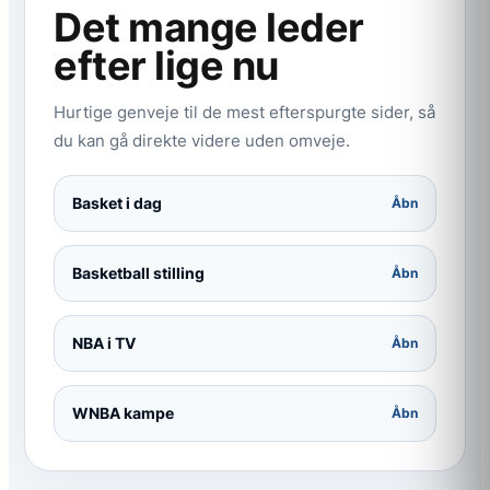
Det mange leder
efter lige nu
Hurtige genveje til de mest efterspurgte sider, så
du kan gå direkte videre uden omveje.
Basket i dag
Åbn
Basketball stilling
Åbn
NBA i TV
Åbn
WNBA kampe
Åbn