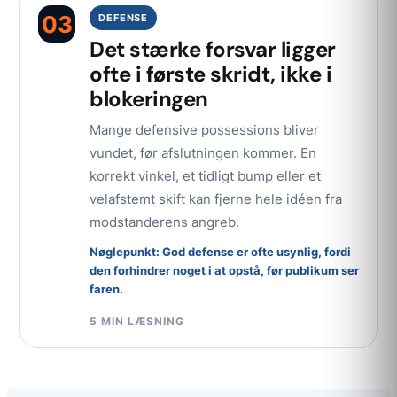
03
DEFENSE
Det stærke forsvar ligger
ofte i første skridt, ikke i
blokeringen
Mange defensive possessions bliver
vundet, før afslutningen kommer. En
korrekt vinkel, et tidligt bump eller et
velafstemt skift kan fjerne hele idéen fra
modstanderens angreb.
Nøglepunkt: God defense er ofte usynlig, fordi
den forhindrer noget i at opstå, før publikum ser
faren.
5 MIN LÆSNING