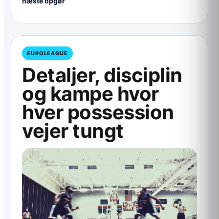
næste opgør
EUROLEAGUE
Detaljer, disciplin
og kampe hvor
hver possession
vejer tungt