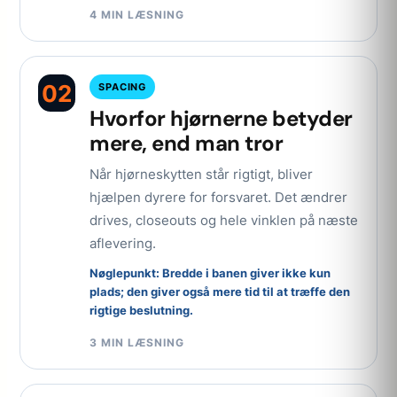
4 MIN LÆSNING
02
SPACING
Hvorfor hjørnerne betyder
mere, end man tror
Når hjørneskytten står rigtigt, bliver
hjælpen dyrere for forsvaret. Det ændrer
drives, closeouts og hele vinklen på næste
aflevering.
Nøglepunkt: Bredde i banen giver ikke kun
plads; den giver også mere tid til at træffe den
rigtige beslutning.
3 MIN LÆSNING